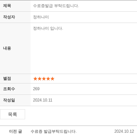
제목
수료증발급 부탁드립니다.
작성자
정하나미
정하나미 입니다.
내용
별점
조회수
269
작성일
2024.10.11
이전 글
수료증 발급부탁드립니다.
2024.10.12