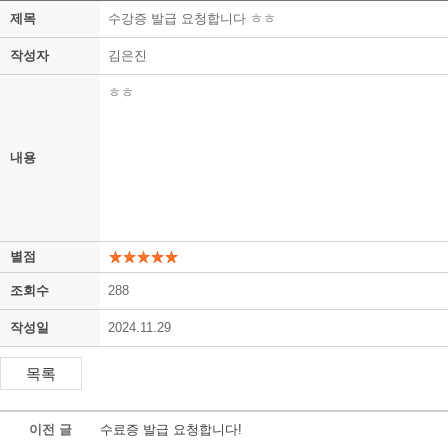
제목
수강증 발급 요청합니다 ㅎㅎ
작성자
김은진
ㅎㅎ
내용
별점
조회수
288
작성일
2024.11.29
이전 글
수료증 발급 요청합니다!