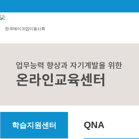
QNA
학습지원센터