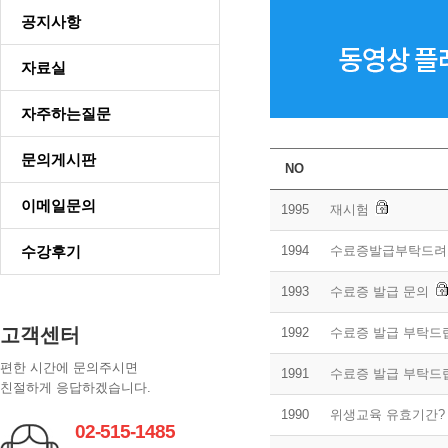
공지사항
자료실
자주하는질문
문의게시판
NO
이메일문의
1995
재시험
수강후기
1994
수료증발급부탁드려
1993
수료증 발급 문의
고객센터
1992
수료증 발급 부탁드
편한 시간에 문의주시면
1991
수료증 발급 부탁드
친절하게 응답하겠습니다.
1990
위생교육 유효기간?
02-515-1485