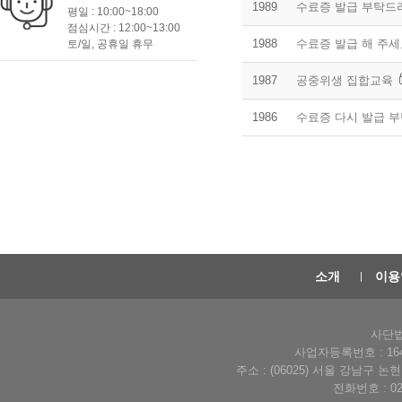
1989
수료증 발급 부탁드
평일 : 10:00~18:00
점심시간 : 12:00~13:00
1988
수료증 발급 해 주
토/일, 공휴일 휴무
1987
공중위생 집합교육
1986
수료증 다시 발급 
소개
이용
사단법
사업자등록번호 : 164-
주소 : (06025) 서울 강남구 
전화번호 : 02-