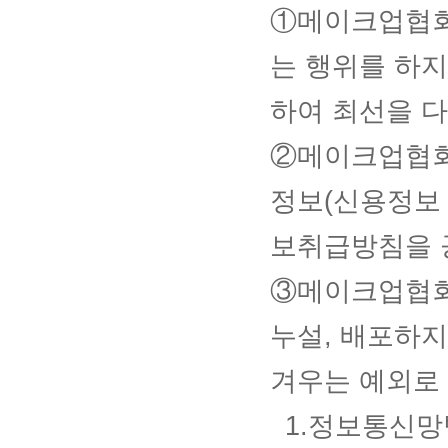
①메이크업협회
는 행위를 하
하여 최선을 다
②메이크업협회
정보(신용정보
보취급방침을 
③메이크업협회
누설, 배포하지
겨우는 예외로
1.정보통신망