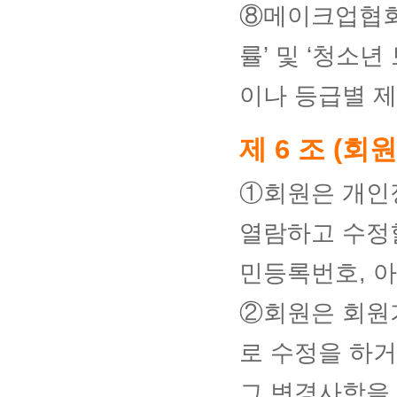
⑧메이크업협회
률’ 및 ‘청소
이나 등급별 제
제 6 조 (회
①회원은 개인
열람하고 수정할
민등록번호, 아
②회원은 회원
로 수정을 하
그 변경사항을 