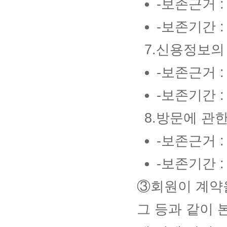
-보존근거 
-보존기간 :
7.신용정보의
-보존근거 
-보존기간 :
8.방문에 관
-보존근거 
-보존기간 :
③회원이 계약을
그 등과 같이 