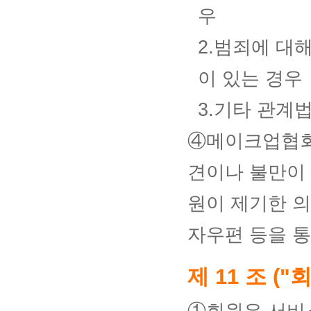
우
2.범죄에 대
이 있는 경우
3.기타 관계
④메이크업협회
견이나 불만이
원이 제기한 
자우편 등을 통
제 11 조 (