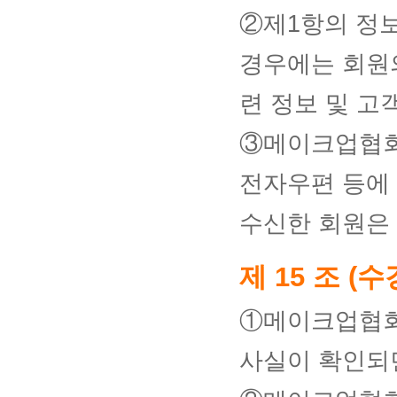
②제1항의 정
경우에는 회원의
련 정보 및 고
③메이크업협회
전자우편 등에 
수신한 회원은
제 15 조 (수
①메이크업협회
사실이 확인되