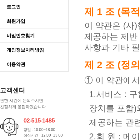
로그인
제 1 조 (목적
회원가입
이 약관은 (사
제공하는 제반 
비밀번호찾기
사항과 기타 필
개인정보처리방침
제 2 조 (정의
이용약관
① 이 약관에서
고객센터
1.서비스 : 
편한 시간에 문의주시면
장치를 포함)
친절하게 응답하겠습니다.
02-515-1485
제공하는 관련
평일 : 10:00~18:00
2.회 원 :
점심시간 : 12:00~13:00