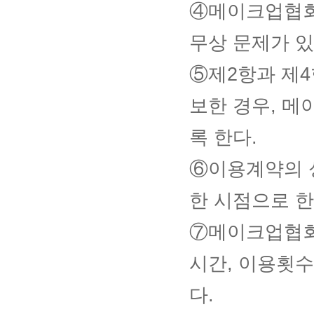
④메이크업협회
무상 문제가 있
⑤제2항과 제4
보한 경우, 
록 한다.
⑥이용계약의 
한 시점으로 한
⑦메이크업협회
시간, 이용횟수
다.