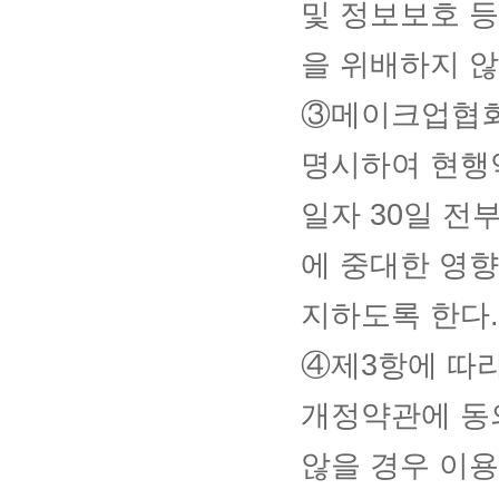
및 정보보호 등
을 위배하지 않
③메이크업협회
명시하여 현행
일자 30일 전
에 중대한 영향
지하도록 한다.
④제3항에 따
개정약관에 동
않을 경우 이용