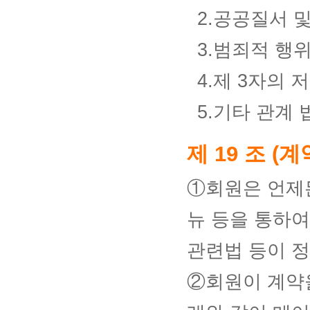
2.공공질서 
3.범죄적 행
4.제 3자의
5.기타 관계
제 19 조 (계
①회원은 언제
뉴 등을 통하여
관련법 등이 정
②회원이 계약