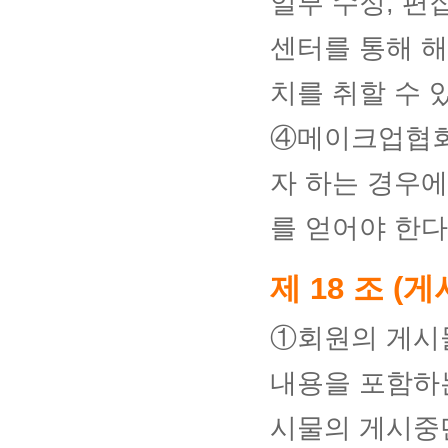
일부 수정, 편
센터를 통해 해
치를 취할 수 
④메이크업협회
자 하는 경우에
를 얻어야 한다
제 18 조 (
①회원의 게시
내용을 포함하는
시물의 게시중단