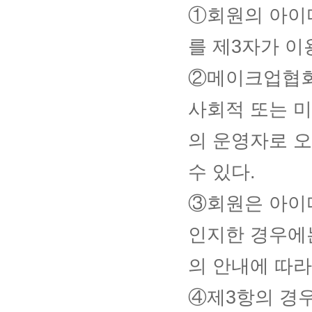
①회원의 아이
를 제3자가 이
②메이크업협회
사회적 또는 
의 운영자로 오
수 있다.
③회원은 아이
인지한 경우에
의 안내에 따라
④제3항의 경