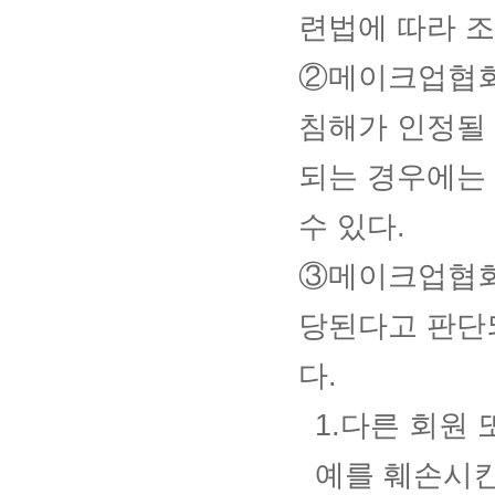
련법에 따라 조
②메이크업협회
침해가 인정될 
되는 경우에는
수 있다.
③메이크업협회
당된다고 판단되
다.
1.다른 회원
예를 훼손시킨