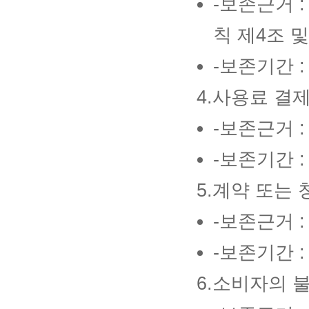
-보존근거 
칙 제4조 및
-보존기간 
4.사용료 결
-보존근거 
-보존기간 :
5.계약 또는
-보존근거 
-보존기간 :
6.소비자의 