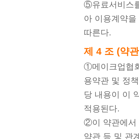
⑤유료서비스를
아 이용계약을
따른다.
제 4 조 (약
①메이크업협회
용약관 및 정책
당 내용이 이
적용된다.
②이 약관에서
약관 등 및 관