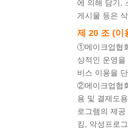
에 의해 담기,
게시물 등은 삭
제 20 조 (
①메이크업협회
상적인 운영을 
비스 이용을 단
②메이크업협회
용 및 결제도
로그램의 제공 
킹, 악성프로그