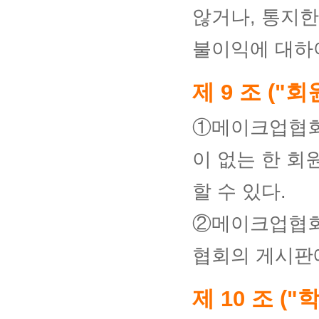
않거나, 통지
불이익에 대하
제 9 조 ("
①메이크업협회
이 없는 한 회
할 수 있다.
②메이크업협회
협회의 게시판에
제 10 조 (