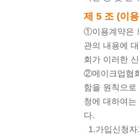
제 5 조 (이
①이용계약은 회
관의 내용에 
회가 이러한 
②메이크업협회
함을 원칙으로 
청에 대하여는 
다.
1.가입신청자