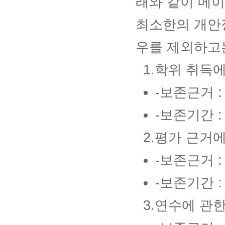
래와 같이 메
최소한의 개안정
우를 제외하고는
1.학위 취득
-보존근거 
-보존기간 :
2.평가 근거
-보존근거 
-보존기간 :
3.연수에 관