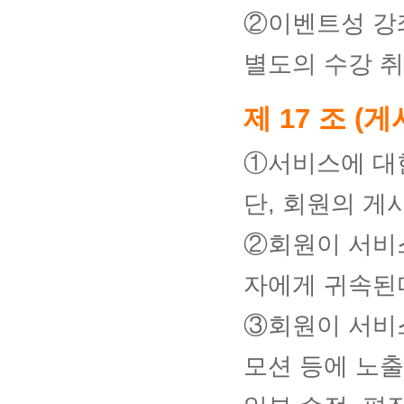
②이벤트성 강좌
별도의 수강 취
제 17 조 (
①서비스에 대
단, 회원의 게
②회원이 서비
자에게 귀속된
③회원이 서비
모션 등에 노출