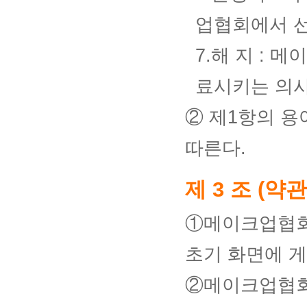
업협회에서 선
7.해 지 :
료시키는 의사
② 제1항의 용
따른다.
제 3 조 (약
①메이크업협회
초기 화면에 게
②메이크업협회는