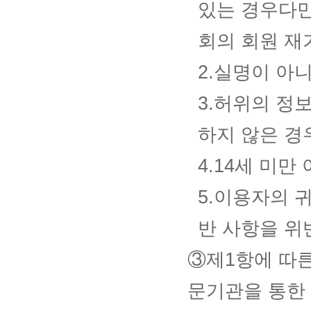
있는 경우다만
회의 회원 재
2.실명이 아
3.허위의 정
하지 않은 경
4.14세 미
5.이용자의 
반 사항을 위
③제1항에 따
문기관을 통한 