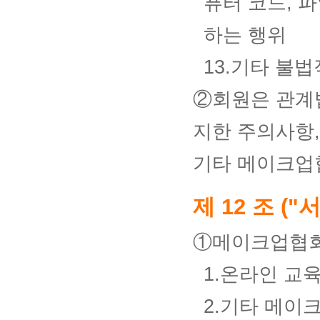
퓨터 코드, 
하는 행위
13.기타 불
②회원은 관계법
지한 주의사항
기타 메이크업
제 12 조 (
①메이크업협회
1.온라인 교
2.기타 메이