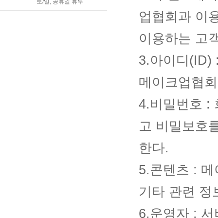
토/일, 공휴일 휴무
업협회과 이
이용하는 고객
3.아이디(ID
메이크업협회가
4.비밀번호 
고 비밀보호를
한다.
5.콘텐츠 :
기타 관련 정
6.운영자 :