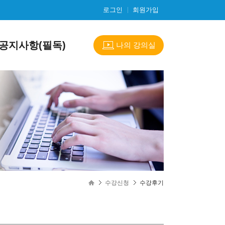
로그인
회원가입
공지사항(필독)
나의 강의실
수강신청
수강후기