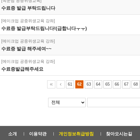
[속눈썹 공중위생교육]
수료증 발급 부탁드립니다
[메이크업 공중위생교육 강좌]
수료증 발급부탁드립니다!(급합니다ㅜㅜ)
[메이크업 공중위생교육 강좌]
수료증 발급 해주세여~~
[메이크업 공중위생교육 강좌]
수료증발급해주세요
61
62
63
64
65
66
67
68
소개
이용약관
개인정보취급방침
찾아오시는길