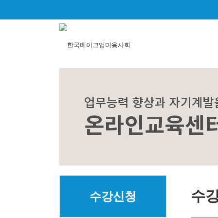
수
수강신청