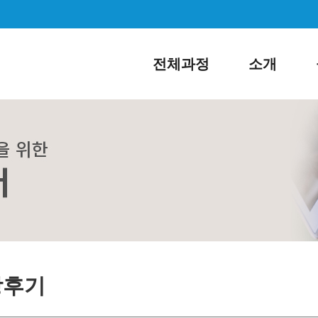
전체과정
소개
강후기