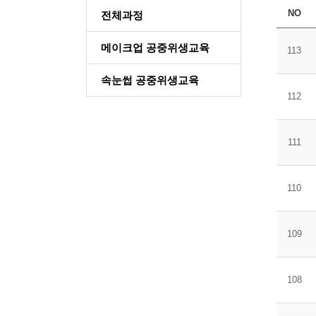
NO
전체과정
메이크업 공중위생교육
113
속눈썹 공중위생교육
112
111
110
109
108