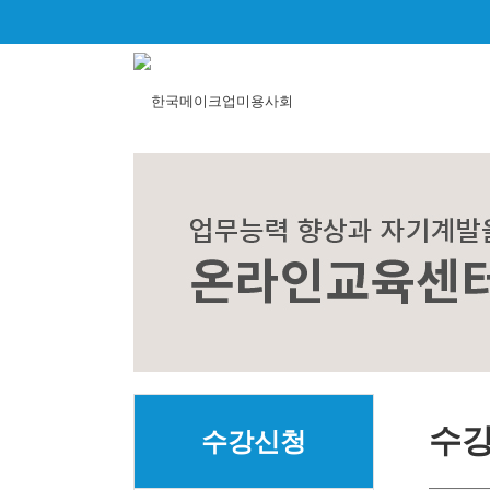
수
수강신청