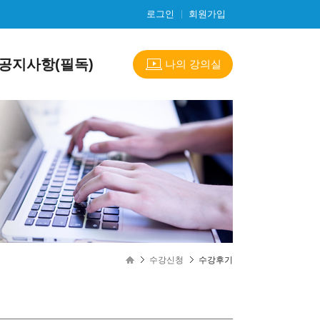
로그인
회원가입
공지사항(필독)
나의 강의실
수강신청
수강후기