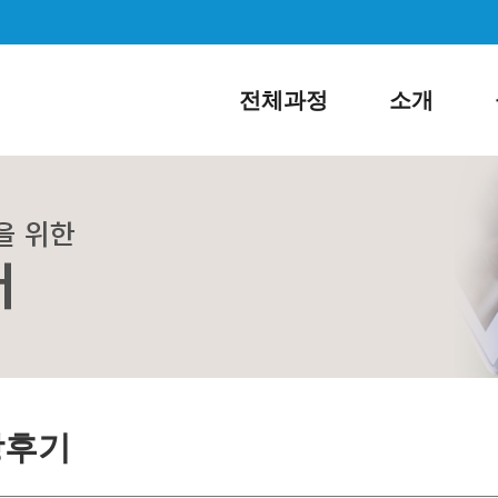
전체과정
소개
강후기