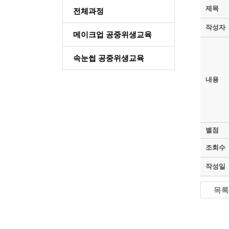
제목
전체과정
작성자
메이크업 공중위생교육
속눈썹 공중위생교육
내용
별점
조회수
작성일