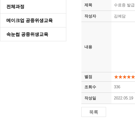
제목
수료증 발급
전체과정
작성자
김예담
메이크업 공중위생교육
속눈썹 공중위생교육
내용
별점
조회수
336
작성일
2022.05.19