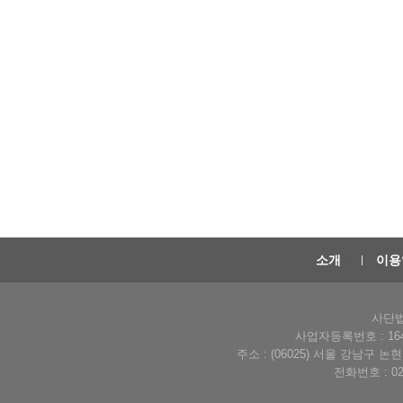
소개
이용
사단법
사업자등록번호 : 164-
주소 : (06025) 서울 강남구 
전화번호 : 02-