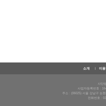
소개
이용
사단법
사업자등록번호 : 164-
주소 : (06025) 서울 강남구 
전화번호 : 02-