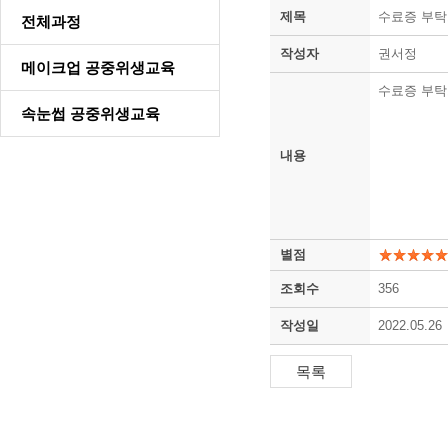
제목
수료증 부
전체과정
작성자
권서정
메이크업 공중위생교육
수료증 부탁
속눈썹 공중위생교육
내용
별점
조회수
356
작성일
2022.05.26