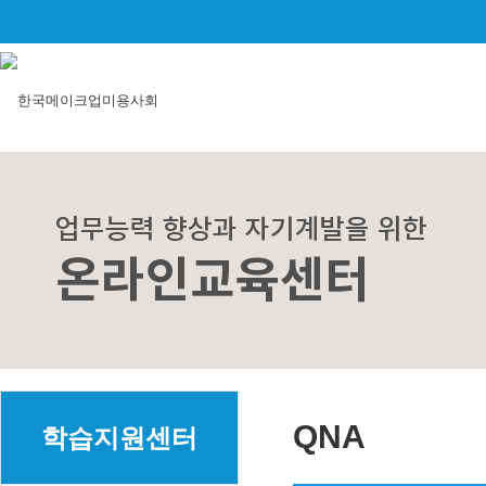
QNA
학습지원센터