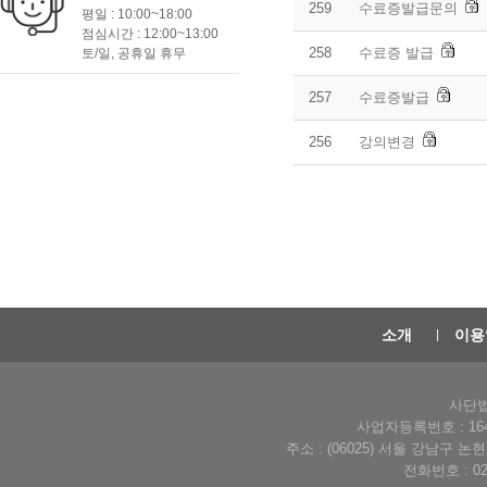
259
수료증발급문의
평일 : 10:00~18:00
점심시간 : 12:00~13:00
258
수료증 발급
토/일, 공휴일 휴무
257
수료증발급
256
강의변경
소개
이용
사단법
사업자등록번호 : 164-
주소 : (06025) 서울 강남구 
전화번호 : 02-