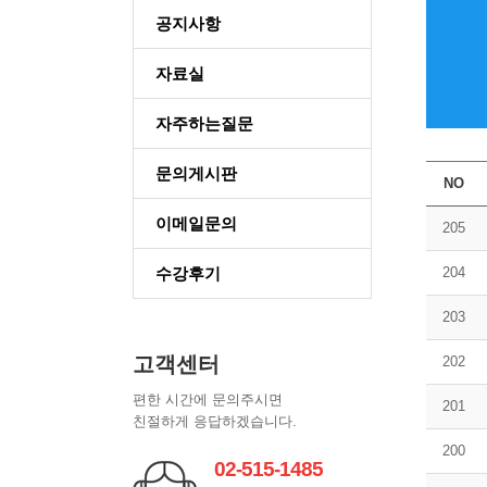
공지사항
자료실
자주하는질문
문의게시판
NO
이메일문의
205
수강후기
204
203
고객센터
202
편한 시간에 문의주시면
201
친절하게 응답하겠습니다.
200
02-515-1485