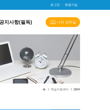
로그인
회원가입
공지사항(필독)
나의 강의실
학습지원센터
QNA