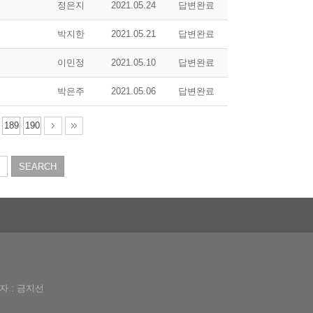
정은지
2021.05.24
답변완료
박지한
2021.05.21
답변완료
이민정
2021.05.10
답변완료
박은주
2021.05.06
답변완료
189
190
임자 : 금지선