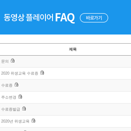
제목
문의
2020 위생교육 수료증
수료증
주소변경
수료증발급
2020년 위생교육