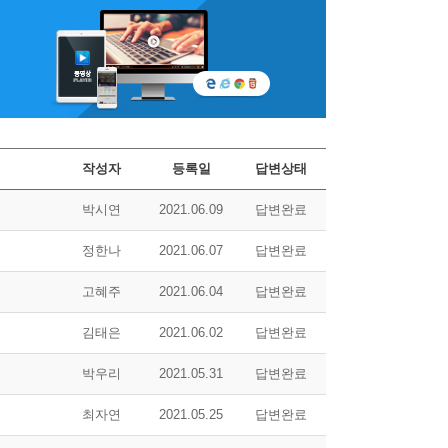
작성자
등록일
답변상태
박시연
2021.06.09
답변완료
정한나
2021.06.07
답변완료
고혜주
2021.06.04
답변완료
김태은
2021.06.02
답변완료
박우리
2021.05.31
답변완료
최자연
2021.05.25
답변완료