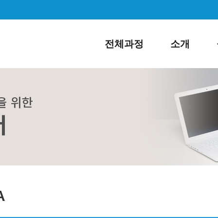
전체과정
소개
A