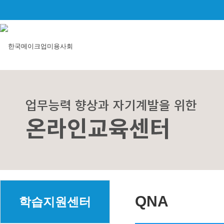
QNA
학습지원센터