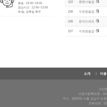
110
증명서발급
평일 : 10:00~18:00
점심시간 : 12:00~13:00
109
수료증발급
토/일, 공휴일 휴무
108
문의드려요
107
수료증발급
소개
이용
사단법
사업자등록번호 : 164-
주소 : (06025) 서울 강남구 
전화번호 : 02-