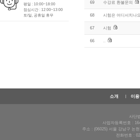
69
수강료 환불문의
평일 : 10:00~18:00
점심시간 : 12:00~13:00
68
시험은 어디서치나요
토/일, 공휴일 휴무
67
시험
66
..
소개
이용
사단법
사업자등록번호 : 164-
주소 : (06025) 서울 강남구 
전화번호 : 02-