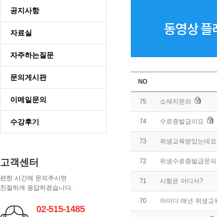
공지사항
자료실
자주하는질문
문의게시판
NO
이메일문의
75
소재지문의
수강후기
74
수료증발급이요
73
위생교육받았는데요
고객센터
72
위생수료증발급문의
편한 시간에 문의주시면
71
시험은 어디서?
친절하게 응답하겠습니다.
70
아이디 매년 위생교
02-515-1485