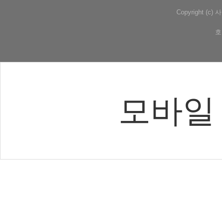
Copyright (
호
모바일