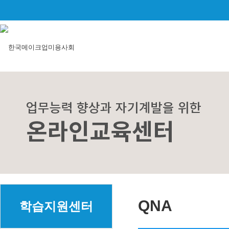
QNA
학습지원센터